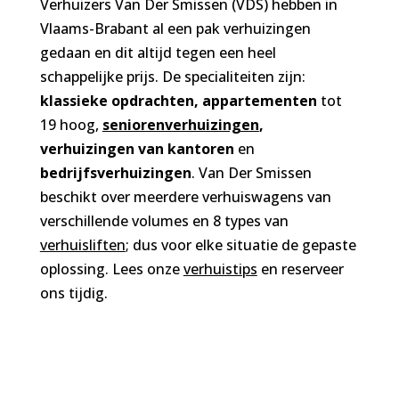
Verhuizers Van Der Smissen (VDS) hebben in
Vlaams-Brabant al een pak verhuizingen
gedaan en dit altijd tegen een heel
schappelijke prijs. De specialiteiten zijn:
klassieke opdrachten, appartementen
tot
19 hoog,
seniorenverhuizingen
,
verhuizingen van kantoren
en
bedrijfsverhuizingen
. Van Der Smissen
beschikt over meerdere verhuiswagens van
verschillende volumes en 8 types van
verhuisliften
; dus voor elke situatie de gepaste
oplossing. Lees onze
verhuistips
en reserveer
ons tijdig.